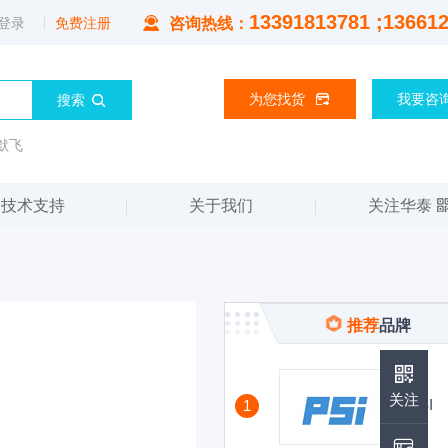
13391813781 ;13661
登录
免费注册
咨询热线：
为您找货
我要咨
默飞
技术支持
关于我们
关注华泰
推荐
品牌
华泰公众号
关注
PSI
1