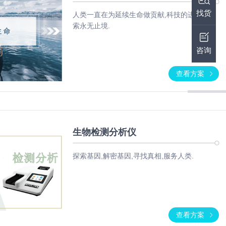
找货
人类一直在为延续生命做贡献,科技的进步和探
索永无止境.
咨询
查看方案
生物检测分析仪
探索基因,解密基因,寻找真相,服务人类.
查看方案