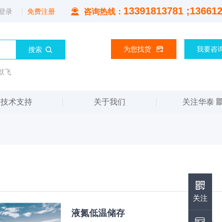
13391813781 ;13661
登录
免费注册
咨询热线：
为您找货
我要咨
默飞
技术支持
关于我们
关注华泰
华泰公众号
关注
液氮低温储存