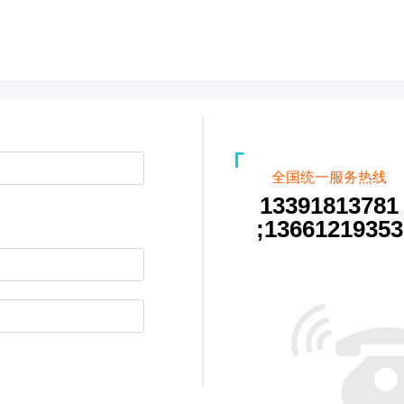
全国统一服务热线
13391813781
;13661219353