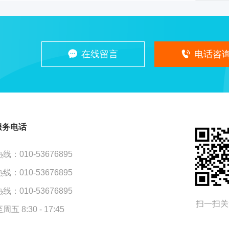
在线留言
电话咨
服务电话
线：010-53676895
线：010-53676895
线：010-53676895
扫一扫关
五 8:30 - 17:45