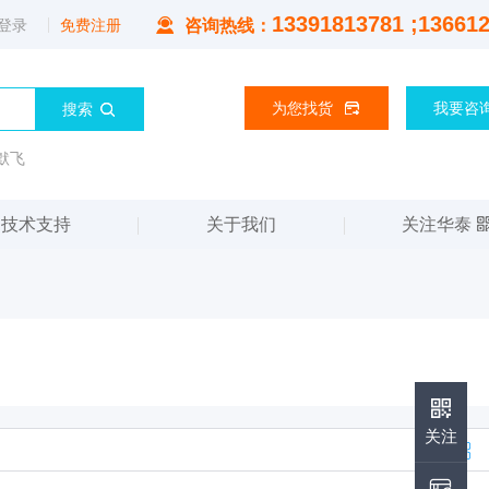
13391813781 ;13661
登录
免费注册
咨询热线：
为您找货
我要咨
默飞
技术支持
关于我们
关注华泰
华泰公众号
关注