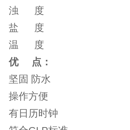
浊 度
盐 度
程序降温仪
温 度
离心机
优 点：
坚固 防水
操作方便
有日历时钟