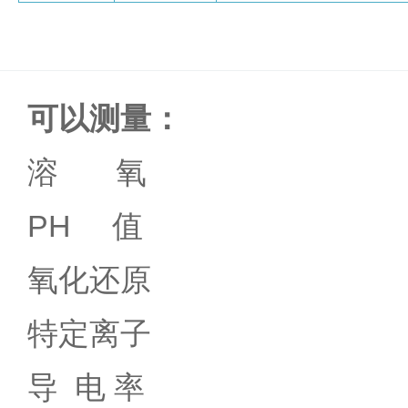
可以测量：
液氮罐
溶 氧
PH 值
氧化还原
特定离子
导 电 率