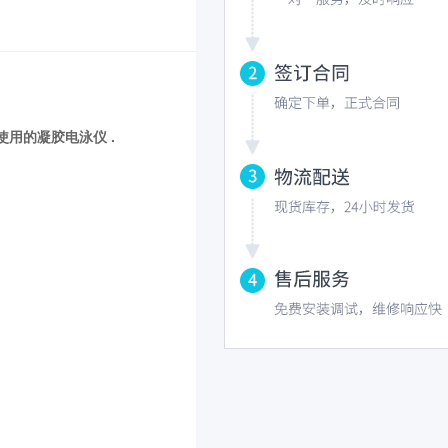
用的凝胶电泳仪 .