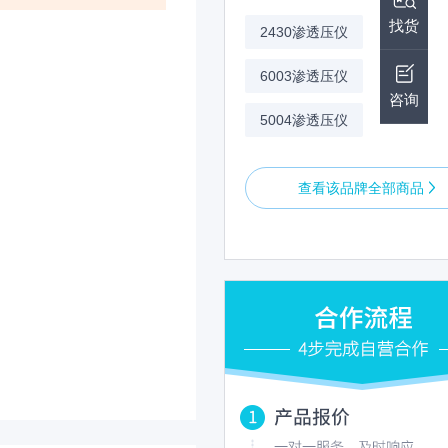
找货
2430渗透压仪
6003渗透压仪
咨询
5004渗透压仪
查看该品牌全部商品