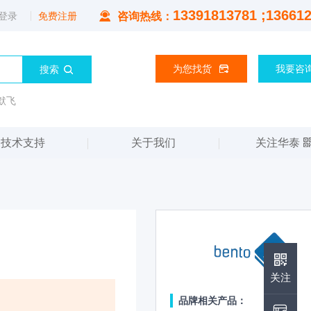
13391813781 ;13661
登录
免费注册
咨询热线：
为您找货
我要咨
默飞
技术支持
关于我们
关注华泰
华泰公众号
关注
品牌相关产品：