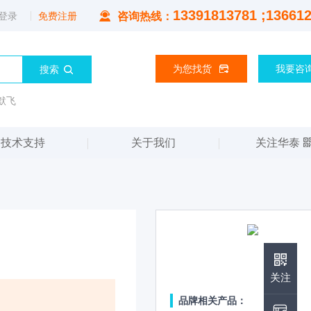
13391813781 ;13661
登录
免费注册
咨询热线：
为您找货
我要咨
默飞
技术支持
关于我们
关注华泰
华泰公众号
关注
品牌相关产品：