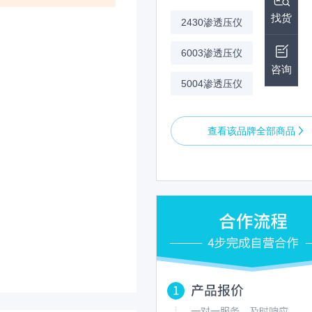
找货
2430渗透压仪
6003渗透压仪
咨询
5004渗透压仪
查看该品牌全部商品