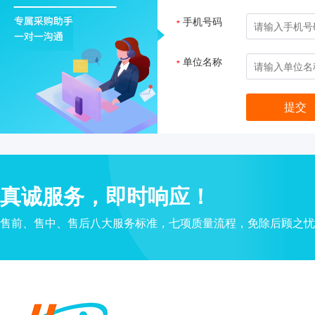
手机号码
*
单位名称
*
真诚服务，即时响应！
售前、售中、售后八大服务标准，七项质量流程，免除后顾之忧