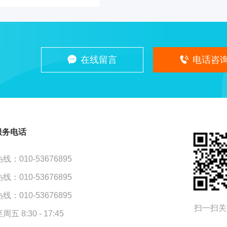
在线留言
电话咨
服务电话
线：010-53676895
线：010-53676895
线：010-53676895
扫一扫关
五 8:30 - 17:45