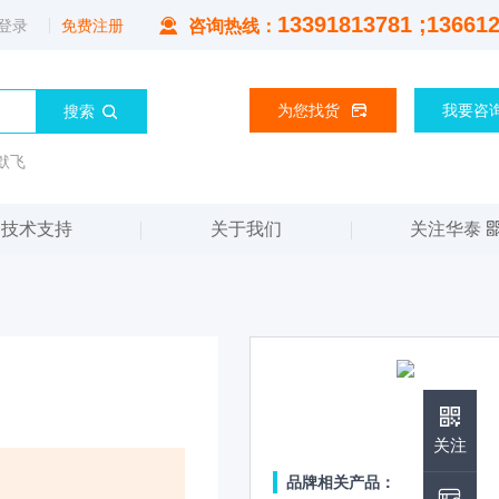
13391813781 ;13661
登录
免费注册
咨询热线：
为您找货
我要咨
默飞
技术支持
关于我们
关注华泰
华泰公众号
关注
品牌相关产品：