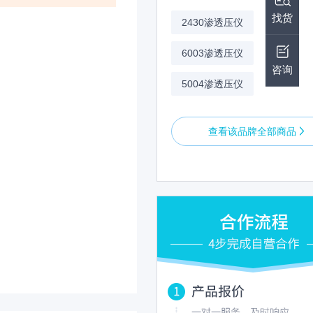
找货
2430渗透压仪
6003渗透压仪
咨询
5004渗透压仪
查看该品牌全部商品