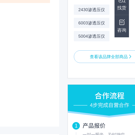
找货
2430渗透压仪
6003渗透压仪
咨询
5004渗透压仪
查看该品牌全部商品