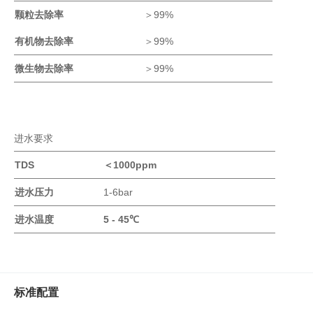
真
颗粒去除率
＞
9
9
%
空
有机物去除率
＞
9
9
%
泵
冰
微生物去除率
＞
9
9
%
点
仪
培
养
进水要求
箱
T
DS
液
＜
1
000ppm
氮
进水压力
1
-6bar
罐
程
进水温度
5 - 45
℃
序
降
温
仪
标准配置
离