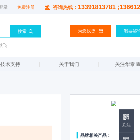
13391813781 ;13661
登录
免费注册
咨询热线：
为您找货
我要咨
默飞
技术支持
关于我们
关注华泰
华泰公众号
关注
品牌相关产品：