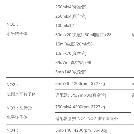
250mlx4[标准管]
250mlx4[康宁管]
NO1：
100mlx12
水平转子体
50mlx20[尖底] 50ml[圆底]x28
15ml[尖底]/20mlx56
液氮罐
10mlx76[真空管]
3/5/7ml[真空管]x96
5mlx148[放免管]
5mlx96 4200rpm 3727xg
5
NO2：
脱帽水平转子体
适配器: 3/5/7mlx96[真空管]
750mlx4 4200rpm 3727xg
NO3：防污染
水平转子体
适配器参照:NO1 NO2 康宁管除外
NO4：
5mlx148 4200rpm 3648xg