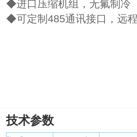
◆进口压缩机组，无氟制冷
盒
仪
◆可定制485通讯接口，远
器
照
明
设
备
冻
存
管
离
心
管
架
离
心
凝胶成像
技术参数
管
样
电泳仪系统
品