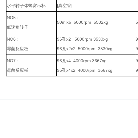
水平转子体蜂窝吊杯
[真空管]
NO5：
50mlx6 6000rpm 5502xg
5
低速角转子
NO6：
96孔x2 5000rpm 3530xg
程序降温仪
霉菌反应板
96孔x2x2 5000rpm 3530xg
离心机
NO7：
96孔x4 4000rpm 3667xg
霉菌反应板
96孔x4x2 4000rpm 3667xg